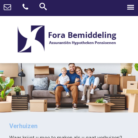
Verhuizen
Waar krijgt u mee te maken als u gaat verhuizen?