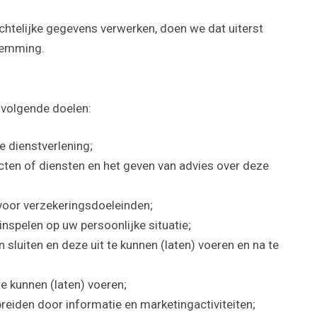
htelijke gegevens verwerken, doen we dat uiterst
temming.
 volgende doelen:
e dienstverlening;
cten of diensten en het geven van advies over deze
oor verzekeringsdoeleinden;
inspelen op uw persoonlijke situatie;
luiten en deze uit te kunnen (laten) voeren en na te
e kunnen (laten) voeren;
 breiden door informatie en marketingactiviteiten;