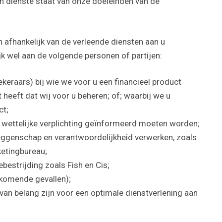
ten dienste staat van onze doeleinden van de
n afhankelijk van de verleende diensten aan u
 wel aan de volgende personen of partijen:
ekeraars) bij wie we voor u een financieel product
 heeft dat wij voor u beheren; of; waarbij we u
ct;
n wettelijke verplichting geïnformeerd moeten worden;
eggenschap en verantwoordelijkheid verwerken, zoals
ketingbureau;
bestrijding zoals Fish en Cis;
rkomende gevallen);
van belang zijn voor een optimale dienstverlening aan