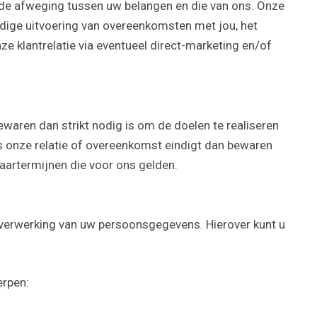
s de afweging tussen uw belangen en die van ons. Onze
dige uitvoering van overeenkomsten met jou, het
 klantrelatie via eventueel direct-marketing en/of
waren dan strikt nodig is om de doelen te realiseren
onze relatie of overeenkomst eindigt dan bewaren
artermijnen die voor ons gelden.
e verwerking van uw persoonsgegevens. Hierover kunt u
erpen: