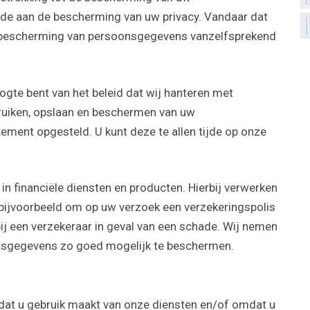
de aan de bescherming van uw privacy. Vandaar dat
r bescherming van persoonsgegevens vanzelfsprekend
oogte bent van het beleid dat wij hanteren met
bruiken, opslaan en beschermen van uw
ement opgesteld. U kunt deze te allen tijde op onze
in financiële diensten en producten. Hierbij verwerken
 bijvoorbeeld om op uw verzoek een verzekeringspolis
ij een verzekeraar in geval van een schade. Wij nemen
nsgegevens zo goed mogelijk te beschermen.
at u gebruik maakt van onze diensten en/of omdat u