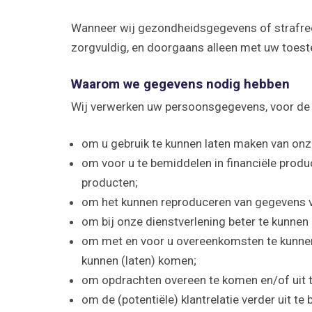
Wanneer wij gezondheidsgegevens of strafrec
zorgvuldig, en doorgaans alleen met uw toes
Waarom we gegevens nodig hebben
Wij verwerken uw persoonsgegevens, voor de
om u gebruik te kunnen laten maken van onz
om voor u te bemiddelen in financiële produ
producten;
om het kunnen reproduceren van gegevens v
om bij onze dienstverlening beter te kunnen 
om met en voor u overeenkomsten te kunnen s
kunnen (laten) komen;
om opdrachten overeen te komen en/of uit t
om de (potentiële) klantrelatie verder uit te