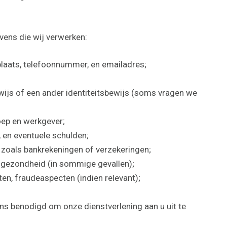
ens die wij verwerken:
laats, telefoonnummer, en emailadres;
wijs of een ander identiteitsbewijs (soms vragen we
oep en werkgever;
, en eventuele schulden;
 zoals bankrekeningen of verzekeringen;
 gezondheid (in sommige gevallen);
ten, fraudeaspecten (indien relevant);
s benodigd om onze dienstverlening aan u uit te