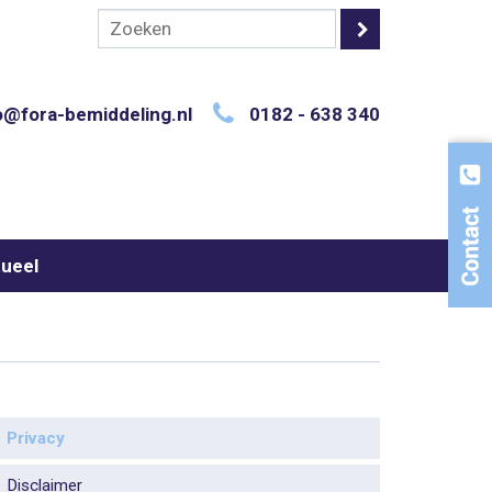
o@fora-bemiddeling.nl
0182 - 638 340
ueel
Privacy
Disclaimer