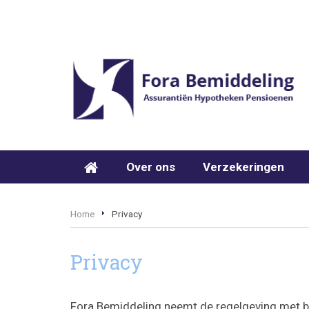
Over ons
Verzekeringen
Home
Privacy
Privacy
Fora Bemiddeling neemt de regelgeving met b