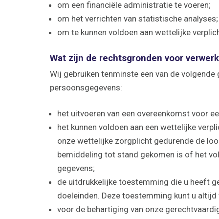
om een financiële administratie te voeren;
om het verrichten van statistische analyses;
om te kunnen voldoen aan wettelijke verplic
Wat zijn de rechtsgronden voor verwer
Wij gebruiken tenminste een van de volgende
persoonsgegevens:
het uitvoeren van een overeenkomst voor een 
het kunnen voldoen aan een wettelijke verpli
onze wettelijke zorgplicht gedurende de loop
bemiddeling tot stand gekomen is of het vo
gegevens;
de uitdrukkelijke toestemming die u heeft 
doeleinden. Deze toestemming kunt u altijd 
voor de behartiging van onze gerechtvaardig