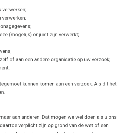
 verwerken;
u verwerken;
oonsgegevens;
e (mogelijk) onjuist zijn verwerkt;
vens;
elf of aan een andere organisatie op uw verzoek;
ment.
len tegemoet kunnen komen aan een verzoek. Als dit het
en.
maar aan anderen. Dat mogen we wel doen als u ons
aartoe verplicht zijn op grond van de wet of een