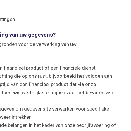
htingen.
king van uw gegevens?
 gronden voor de verwerking van uw
financieel product of een financiële dienst;
chting die op ons rust, bijvoorbeeld het voldoen aan
tijd van een financieel product dat via onze
ldoen aan wettelijke termijnen voor het bewaren van
gegeven om gegevens te verwerken voor specifieke
weer intrekken;
de belangen in het kader van onze bedrijfsvoering of