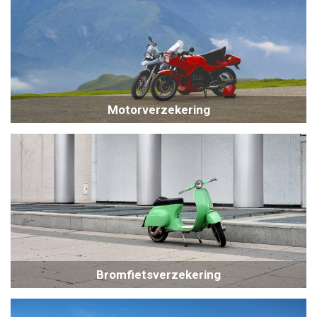
Motorverzekering
Bromfietsverzekering