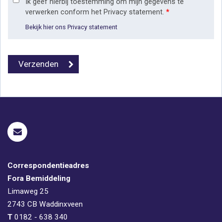
Ik geef hierbij toestemming om mijn gegevens te
verwerken conform het Privacy statement.
*
Bekijk hier ons Privacy statement
Correspondentieadres
Fora Bemiddeling
Limaweg 25
2743 CB
Waddinxveen
T
0182 - 638 340