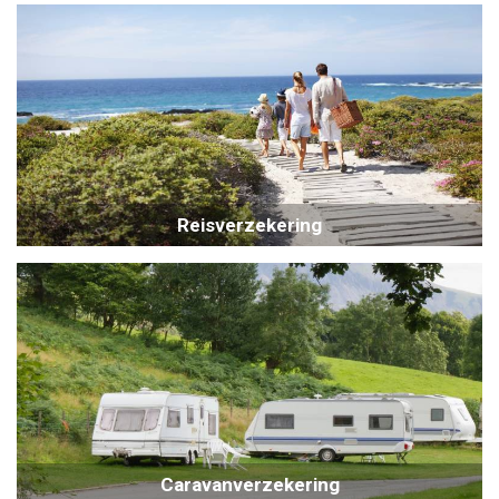
Reisverzekering
Caravanverzekering