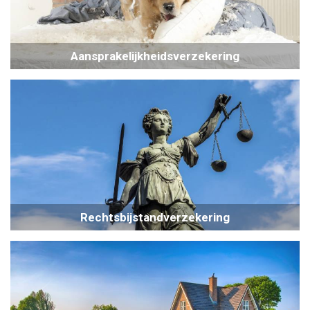
Aansprakelijkheidsverzekering
Rechtsbijstandverzekering