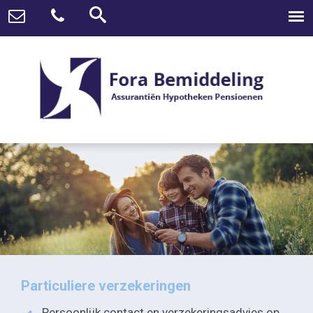
Particuliere verzekeringen
Persoonlijk contact en verzekeringsadvies op