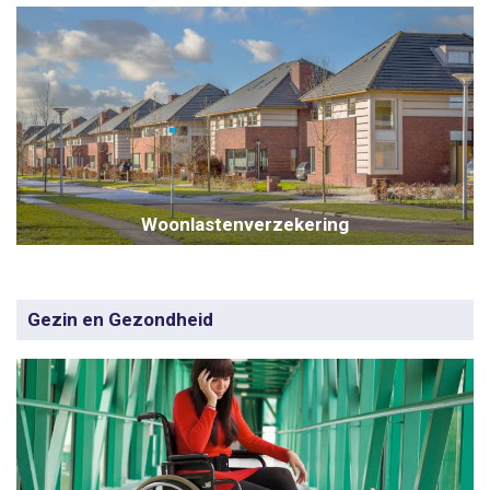
Woonlastenverzekering
Gezin en Gezondheid