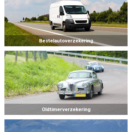
Bestelautoverzekering
Oldtimerverzekering