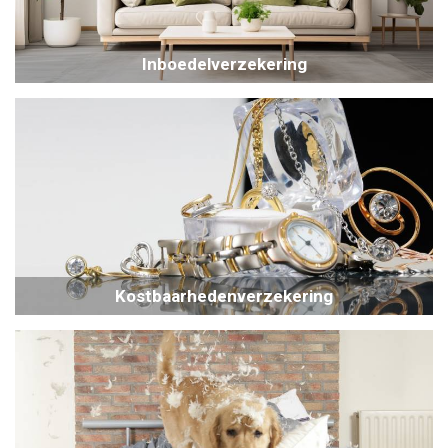
Inboedelverzekering
Kostbaarhedenverzekering