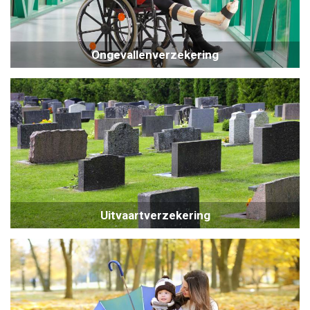
Ongevallenverzekering
Uitvaartverzekering