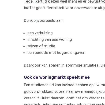
Tegelijkertijd kiezen veel mensen er bewust voo
buffer geeft flexibiliteit voor onverwachte ui
Denk bijvoorbeeld aan:
een verhuizing
inrichting van een woning
reizen of studie
een periode met hogere uitgaven
Daardoor kan sparen in sommige situaties jui
Ook de woningmarkt speelt mee
Een studieschuld kan invloed hebben op uw max
geldverstrekkers vooral naar uw maandelijkse 
verschilt. Juist daarom loont het om verder te
spaargeld, inkomen en toekomstplannen spelen 