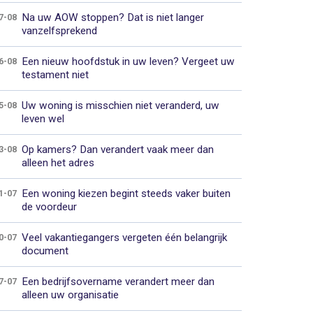
Na uw AOW stoppen? Dat is niet langer
7-08
vanzelfsprekend
Een nieuw hoofdstuk in uw leven? Vergeet uw
6-08
testament niet
Uw woning is misschien niet veranderd, uw
5-08
leven wel
Op kamers? Dan verandert vaak meer dan
3-08
alleen het adres
Een woning kiezen begint steeds vaker buiten
1-07
de voordeur
Veel vakantiegangers vergeten één belangrijk
0-07
document
Een bedrijfsovername verandert meer dan
7-07
alleen uw organisatie