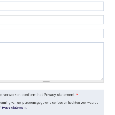
te verwerken conform het Privacy statement.
*
cherming van uw persoonsgegevens serieus en hechten veel waarde
Privacy statement
.