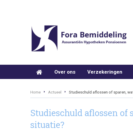
Over ons
Verzekeringen
Home
Actueel
Studieschuld aflossen of sparen, wat
Studieschuld aflossen of 
situatie?