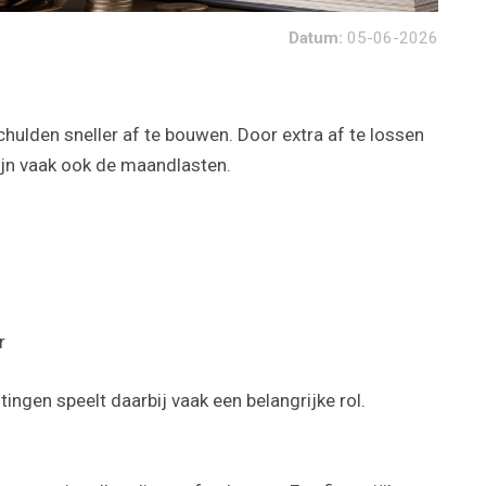
Datum:
05-06-2026
ulden sneller af te bouwen. Door extra af te lossen
ijn vaak ook de maandlasten.
r
tingen speelt daarbij vaak een belangrijke rol.