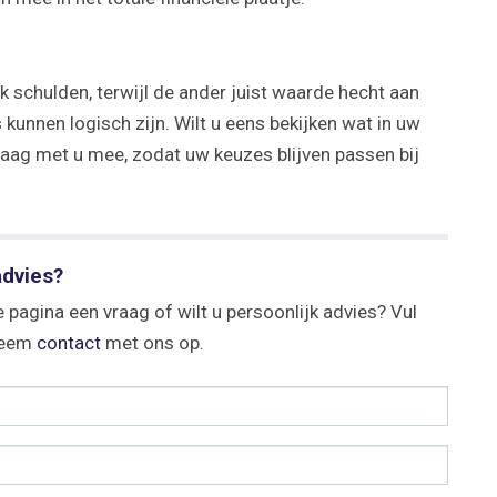
k schulden, terwijl de ander juist waarde hecht aan
 kunnen logisch zijn. Wilt u eens bekijken wat in uw
raag met u mee, zodat uw keuzes blijven passen bij
advies?
 pagina een vraag of wilt u persoonlijk advies? Vul
 neem
contact
met ons op.